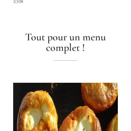
3,50
€
Tout pour un menu
complet !