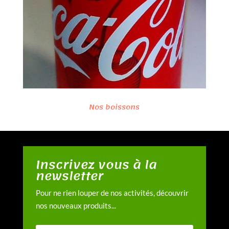
Nos boissons
Inscrivez vous à la
newsletter
Pour ne rien louper de nos activités, découvrir
nos nouveaux produits...