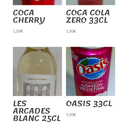
COCA
COCA COLA
CHERRY
ZERO 33CL
1,50
€
1,50
€
LES
OASIS 33CL
ARCADES
BLANC 25CL
1,50
€