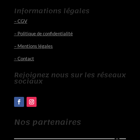
Informations légales
– CGV
– Politique de confidentialité
– Mentions légales
– Contact
Rejoignez nous sur les réseaux
sociaux
Nos partenaires