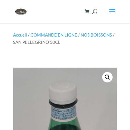
Accueil
/
COMMANDE EN LIGNE
/
NOS BOISSONS
/
SAN PELLEGRINO 50CL