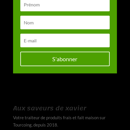
S'abonner
Aux saveurs de xavier
Votre traiteur de produits frais et fait maison sur
Tourcoing, depuis 2018.