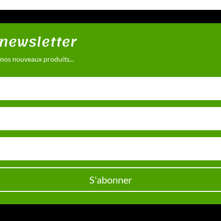
 newsletter
 nos nouveaux produits...
S'abonner