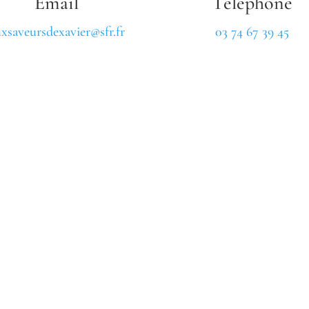
Email
Téléphone
xsaveursdexavier@sfr.fr
03 74 67 39 45