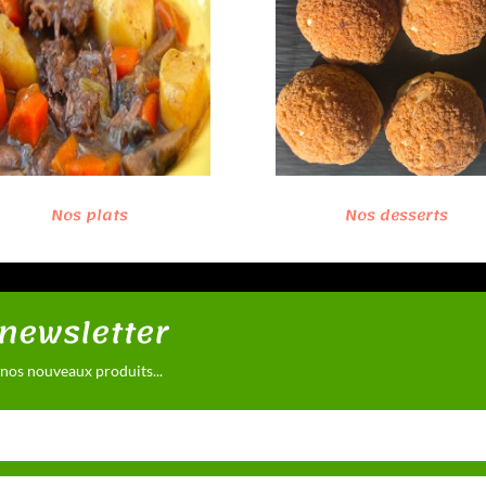
Nos plats
Nos desserts
 newsletter
 nos nouveaux produits...