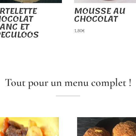
RTELETTE
MOUSSE AU
HOCOLAT
CHOCOLAT
ANC ET
PECULOOS
1,80
€
€
Tout pour un menu complet !