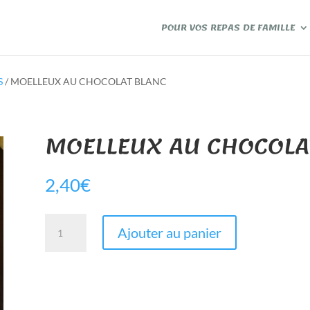
POUR VOS REPAS DE FAMILLE
S
/ MOELLEUX AU CHOCOLAT BLANC
MOELLEUX AU CHOCOLA
2,40
€
quantité
Ajouter au panier
de
MOELLEUX
AU
CHOCOLAT
BLANC