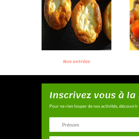
Nos entrées
Inscrivez vous à la
Pour ne rien louper de nos activités, découvrir