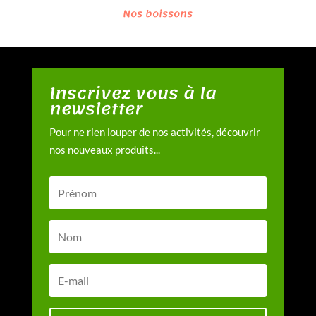
Nos boissons
Inscrivez vous à la
newsletter
Pour ne rien louper de nos activités, découvrir
nos nouveaux produits...