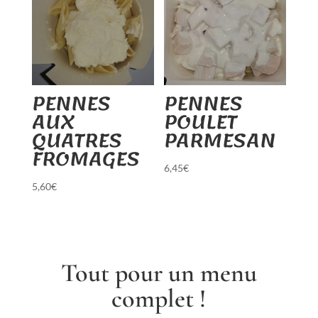
PENNES
PENNES
AUX
POULET
QUATRES
PARMESAN
FROMAGES
6,45
€
5,60
€
Tout pour un menu
complet !