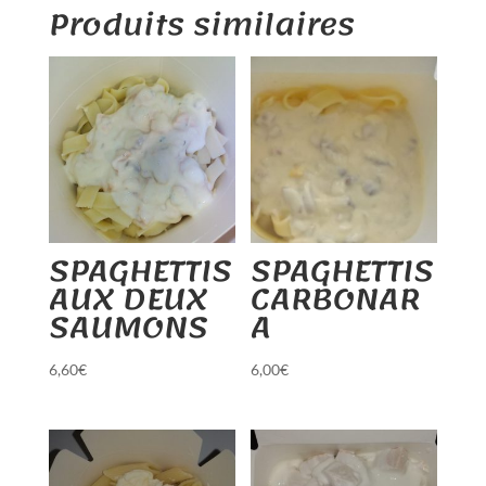
Produits similaires
SPAGHETTIS
SPAGHETTIS
AUX DEUX
CARBONAR
SAUMONS
A
6,60
€
6,00
€