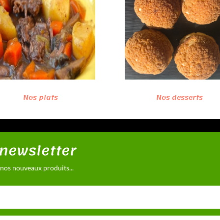
Nos plats
Nos desserts
 newsletter
 nos nouveaux produits...