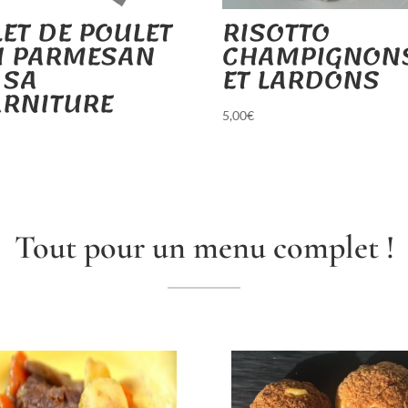
LET DE POULET
RISOTTO
U PARMESAN
CHAMPIGNON
 SA
ET LARDONS
ARNITURE
5,00
€
€
Tout pour un menu complet !