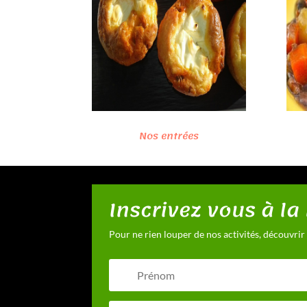
Nos entrées
Inscrivez vous à la
Pour ne rien louper de nos activités, découvrir