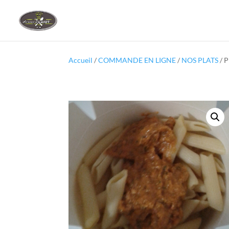
Accueil
/
COMMANDE EN LIGNE
/
NOS PLATS
/ 