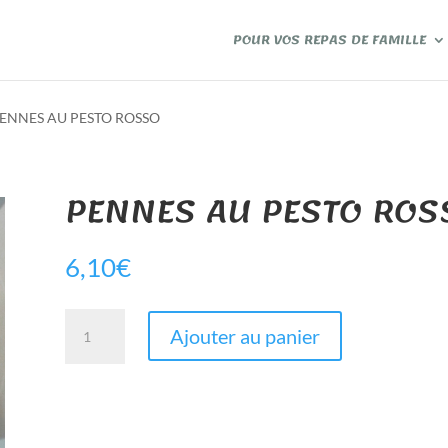
POUR VOS REPAS DE FAMILLE
PENNES AU PESTO ROSSO
PENNES AU PESTO ROS
6,10
€
quantité
Ajouter au panier
de
PENNES
AU
PESTO
ROSSO